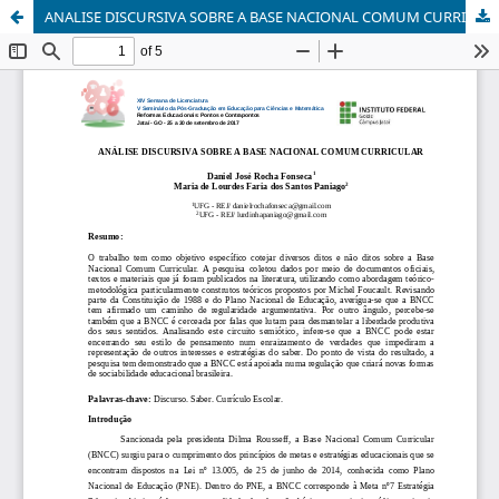
ANALISE DISCURSIVA SOBRE A BASE NACIONAL COMUM CURRICULAR