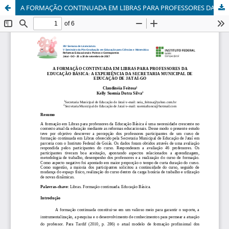
A FORMAÇÃO CONTINUADA EM LIBRAS PARA PROFESSORES DA EDUCAÇÃO BÁSICA: A EXPERIÊNCIA DA SECRETARIA MUNICIPAL DE EDUCAÇÃO DE JATAÍ-GO