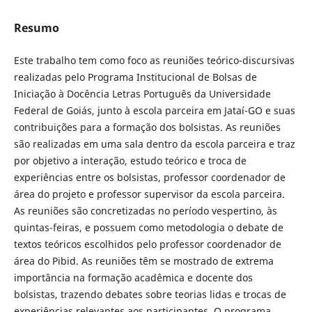
Resumo
Este trabalho tem como foco as reuniões teórico-discursivas
realizadas pelo Programa Institucional de Bolsas de
Iniciação à Docência Letras Português da Universidade
Federal de Goiás, junto à escola parceira em Jataí-GO e suas
contribuições para a formação dos bolsistas. As reuniões
são realizadas em uma sala dentro da escola parceira e traz
por objetivo a interação, estudo teórico e troca de
experiências entre os bolsistas, professor coordenador de
área do projeto e professor supervisor da escola parceira.
As reuniões são concretizadas no período vespertino, às
quintas-feiras, e possuem como metodologia o debate de
textos teóricos escolhidos pelo professor coordenador de
área do Pibid. As reuniões têm se mostrado de extrema
importância na formação acadêmica e docente dos
bolsistas, trazendo debates sobre teorias lidas e trocas de
experiências relevantes aos participantes. O programa