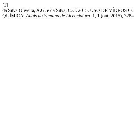
[1]
da Silva Oliveira, A.G. e da Silva, C.C. 2015. USO DE
QUÍMICA.
Anais da Semana de Licenciatura
. 1, 1 (out. 2015), 328