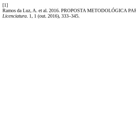
[1]
Ramos da Luz, A. et al. 2016. PROPOSTA METODOLÓGICA
Licenciatura
. 1, 1 (out. 2016), 333–345.