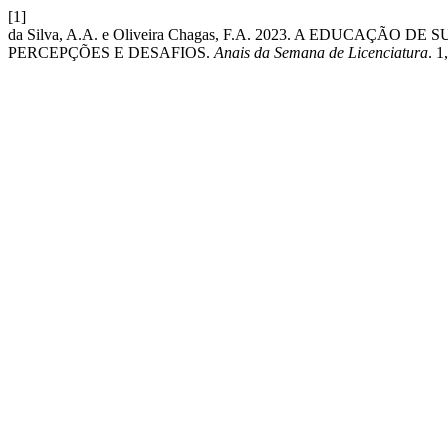
[1]
da Silva, A.A. e Oliveira Chagas, F.A. 2023. A EDUCAÇ
PERCEPÇÕES E DESAFIOS.
Anais da Semana de Licenciatura
. 1