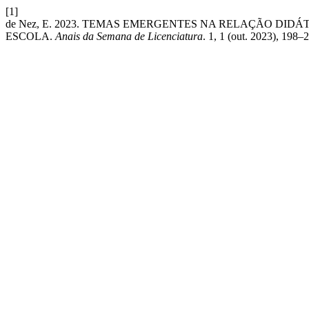
[1]
de Nez, E. 2023. TEMAS EMERGENTES NA RELAÇÃO DID
ESCOLA.
Anais da Semana de Licenciatura
. 1, 1 (out. 2023), 198–