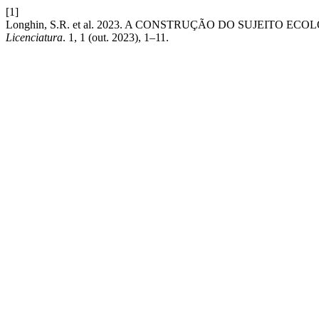
[1]
Longhin, S.R. et al. 2023. A CONSTRUÇÃO DO SUJEITO 
Licenciatura
. 1, 1 (out. 2023), 1–11.