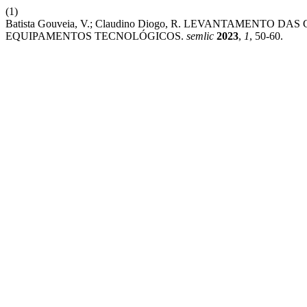
(1)
Batista Gouveia, V.; Claudino Diogo, R. LEVANTAMEN
EQUIPAMENTOS TECNOLÓGICOS.
semlic
2023
,
1
, 50-60.