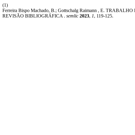
(1)
Ferreira Bispo Machado, B.; Gottschalg Raimann , E. T
REVISÃO BIBLIOGRÁFICA .
semlic
2023
,
1
, 119-125.