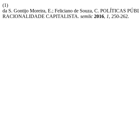
(1)
da S. Gontijo Moreira, E.; Feliciano de Souza, C. POLÍT
RACIONALIDADE CAPITALISTA.
semlic
2016
,
1
, 250-262.