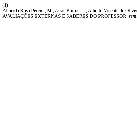
(1)
Almeida Rosa Pereira, M.; Assis Barros, T.; Alberto Vicen
AVALIAÇÕES EXTERNAS E SABERES DO PROFESSOR.
seml