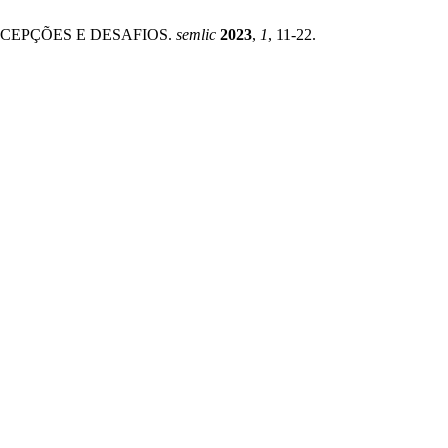
ERCEPÇÕES E DESAFIOS.
semlic
2023
,
1
, 11-22.