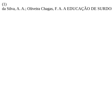
(1)
da Silva, A. A.; Oliveira Chagas, F. A. A EDUCAÇÃO D