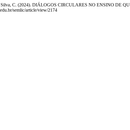
 & Cezar da Silva, C. (2024). DIÁLOGOS CIRCULARES NO ENSIN
.edu.br/semlic/article/view/2174