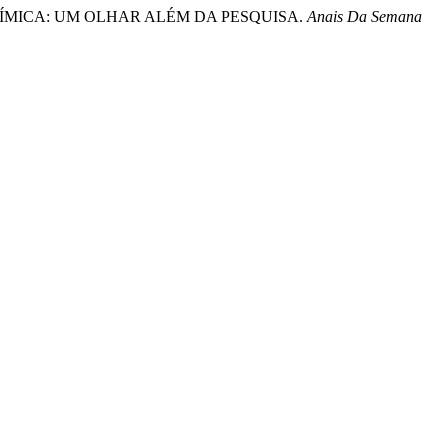
O DE QUÍMICA: UM OLHAR ALÉM DA PESQUISA.
Anais Da Semana