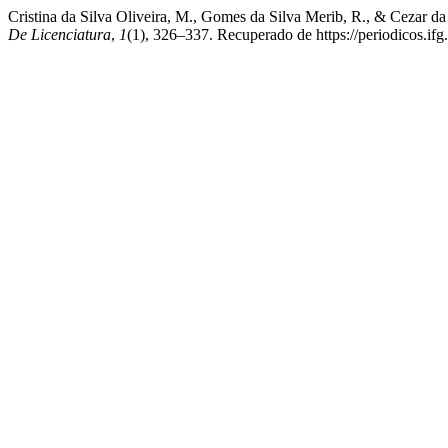
Cristina da Silva Oliveira, M., Gomes da Silva Merib, R.,
De Licenciatura
,
1
(1), 326–337. Recuperado de https://periodicos.ifg