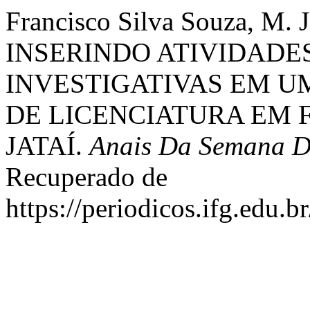
Francisco Silva Souza, M. 
INSERINDO ATIVIDADE
INVESTIGATIVAS EM U
DE LICENCIATURA EM F
JATAÍ.
Anais Da Semana De
Recuperado de
https://periodicos.ifg.edu.b