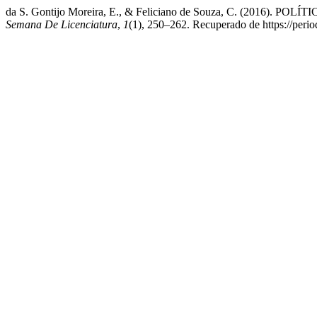
da S. Gontijo Moreira, E., & Feliciano de Souza, C. (2
Semana De Licenciatura
,
1
(1), 250–262. Recuperado de https://period