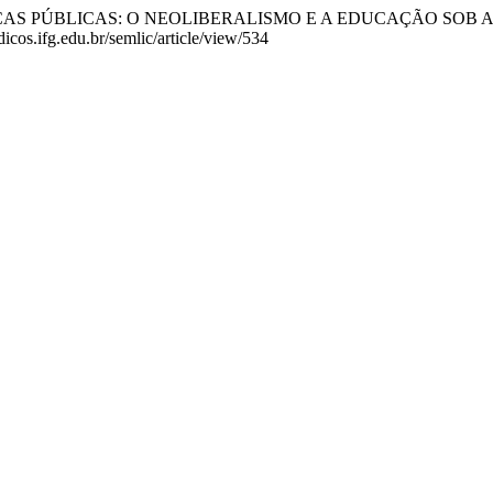
016). POLÍTICAS PÚBLICAS: O NEOLIBERALISMO E A EDUCAÇÃO
icos.ifg.edu.br/semlic/article/view/534