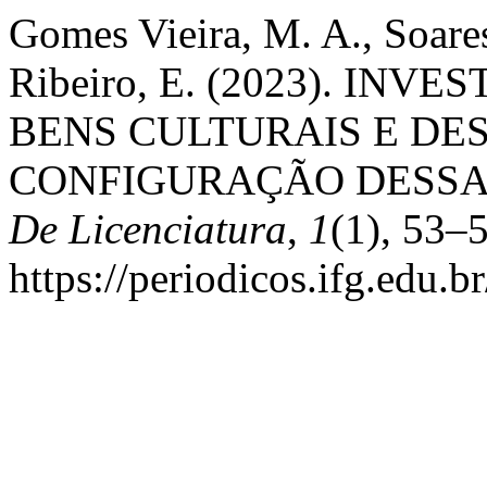
Gomes Vieira, M. A., Soares
Ribeiro, E. (2023). IN
BENS CULTURAIS E DE
CONFIGURAÇÃO DESSA
De Licenciatura
,
1
(1), 53–
https://periodicos.ifg.edu.b