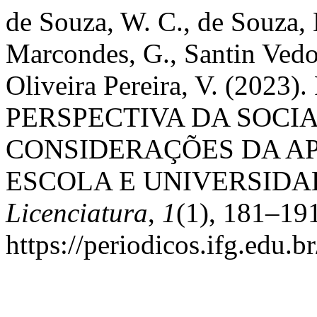
de Souza, W. C., de Souza, 
Marcondes, G., Santin Vedo
Oliveira Pereira, V. (20
PERSPECTIVA DA SOCI
CONSIDERAÇÕES DA A
ESCOLA E UNIVERSIDA
Licenciatura
,
1
(1), 181–19
https://periodicos.ifg.edu.b