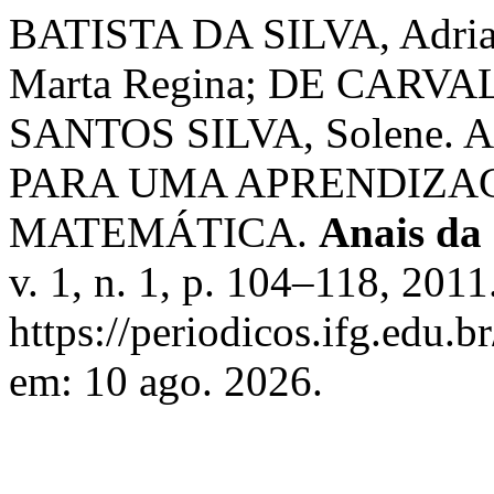
BATISTA DA SILVA, Adr
Marta Regina; DE CARVA
SANTOS SILVA, Solene.
PARA UMA APRENDIZAG
MATEMÁTICA.
Anais da
v. 1, n. 1, p. 104–118, 201
https://periodicos.ifg.edu.b
em: 10 ago. 2026.