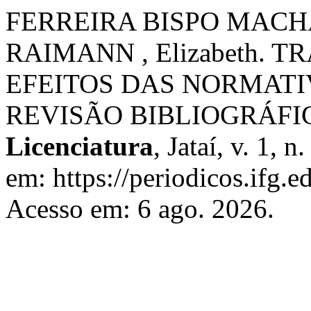
FERREIRA BISPO MACH
RAIMANN , Elizabeth. 
EFEITOS DAS NORMATI
REVISÃO BIBLIOGRÁFI
Licenciatura
, Jataí, v. 1, 
em: https://periodicos.ifg.e
Acesso em: 6 ago. 2026.