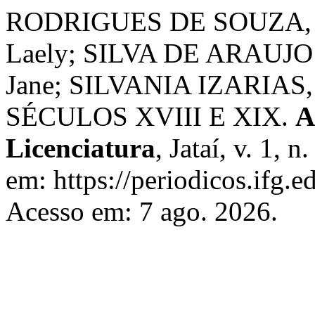
RODRIGUES DE SOUZA, D
Laely; SILVA DE ARAUJO 
Jane; SILVANIA IZARIAS
SÉCULOS XVIII E XIX.
A
Licenciatura
, Jataí, v. 1, 
em: https://periodicos.ifg.e
Acesso em: 7 ago. 2026.