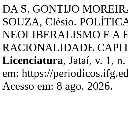
DA S. GONTIJO MOREIRA
SOUZA, Clésio. POLÍTIC
NEOLIBERALISMO E A 
RACIONALIDADE CAPIT
Licenciatura
, Jataí, v. 1, 
em: https://periodicos.ifg.e
Acesso em: 8 ago. 2026.