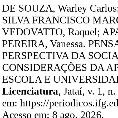
DE SOUZA, Warley Carlos
SILVA FRANCISCO MARCO
VEDOVATTO, Raquel; A
PEREIRA, Vanessa. PEN
PERSPECTIVA DA SOCI
CONSIDERAÇÕES DA A
ESCOLA E UNIVERSIDA
Licenciatura
, Jataí, v. 1, 
em: https://periodicos.ifg.e
Acesso em: 8 ago. 2026.