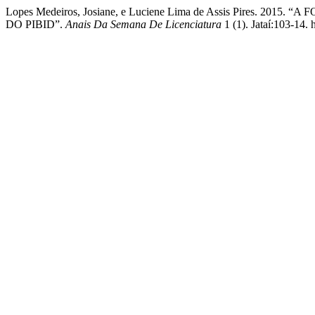
Lopes Medeiros, Josiane, e Luciene Lima de Assis Pires. 
DO PIBID”.
Anais Da Semana De Licenciatura
1 (1). Jataí:103-14. h