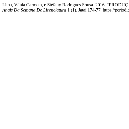
Lima, Vânia Carmem, e Stéfany Rodrigues Sousa. 2016. “
Anais Da Semana De Licenciatura
1 (1). Jataí:174-77. https://periodi