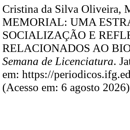
Cristina da Silva Oliveir
MEMORIAL: UMA ESTRA
SOCIALIZAÇÃO E REFL
RELACIONADOS AO BI
Semana de Licenciatura
. J
em: https://periodicos.ifg.e
(Acesso em: 6 agosto 2026)