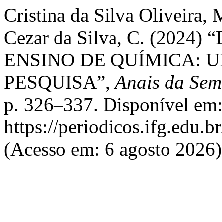
Cristina da Silva Oliveira,
Cezar da Silva, C. (20
ENSINO DE QUÍMICA: 
PESQUISA”,
Anais da Sem
p. 326–337. Disponível em
https://periodicos.ifg.edu.b
(Acesso em: 6 agosto 2026)