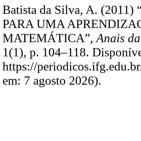
Batista da Silva, A. (20
PARA UMA APRENDIZAG
MATEMÁTICA”,
Anais da
1(1), p. 104–118. Disponív
https://periodicos.ifg.edu.b
em: 7 agosto 2026).