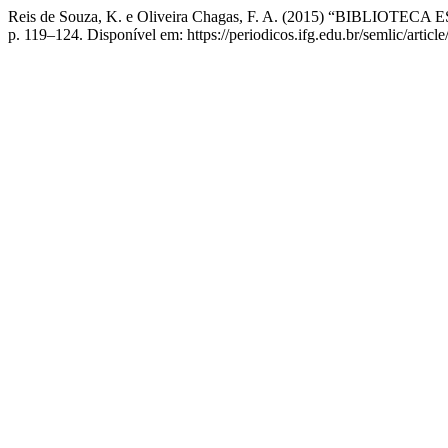
Reis de Souza, K. e Oliveira Chagas, F. A. (2015) “BI
p. 119–124. Disponível em: https://periodicos.ifg.edu.br/semlic/artic