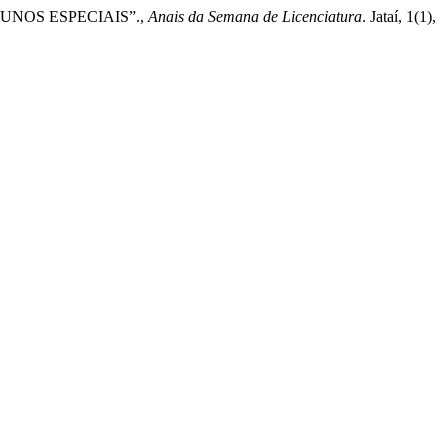
ALUNOS ESPECIAIS”.,
Anais da Semana de Licenciatura
. Jataí, 1(1),