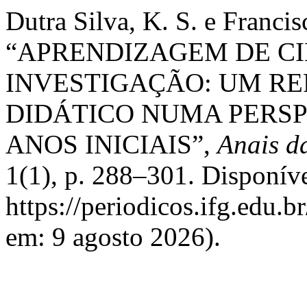
Dutra Silva, K. S. e Franci
“APRENDIZAGEM DE CI
INVESTIGAÇÃO: UM RE
DIDÁTICO NUMA PERSP
ANOS INICIAIS”,
Anais d
1(1), p. 288–301. Disponív
https://periodicos.ifg.edu.b
em: 9 agosto 2026).