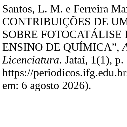
Santos, L. M. e Ferreira M
CONTRIBUIÇÕES DE UM
SOBRE FOTOCATÁLISE
ENSINO DE QUÍMICA”,
Licenciatura
. Jataí, 1(1), 
https://periodicos.ifg.edu.b
em: 6 agosto 2026).