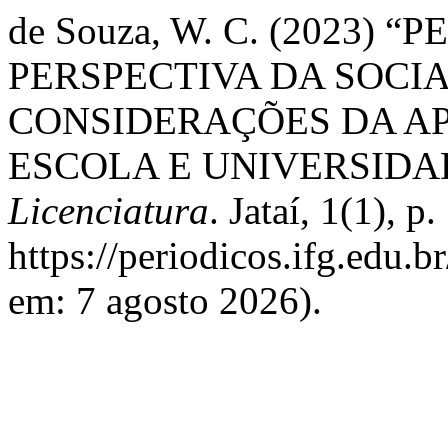
de Souza, W. C. (2023) 
PERSPECTIVA DA SOCI
CONSIDERAÇÕES DA A
ESCOLA E UNIVERSIDA
Licenciatura
. Jataí, 1(1), 
https://periodicos.ifg.edu.b
em: 7 agosto 2026).