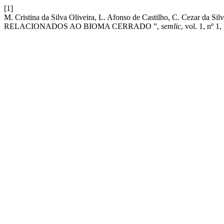
[1]
M. Cristina da Silva Oliveira, L. Afonso de Castilho, C.
RELACIONADOS AO BIOMA CERRADO ”,
semlic
, vol. 1, nº 1