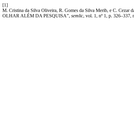
[1]
M. Cristina da Silva Oliveira, R. Gomes da Silva Merib, e 
OLHAR ALÉM DA PESQUISA”,
semlic
, vol. 1, nº 1, p. 326–337,