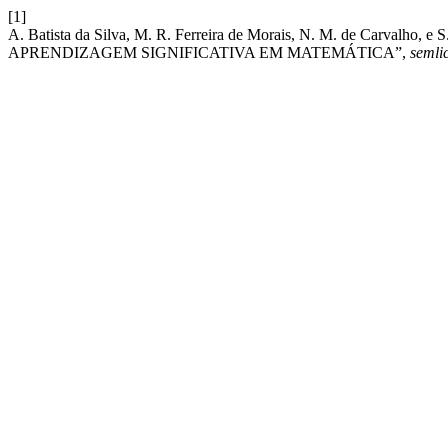
[1]
A. Batista da Silva, M. R. Ferreira de Morais, N. M. de Carval
APRENDIZAGEM SIGNIFICATIVA EM MATEMÁTICA”,
semli