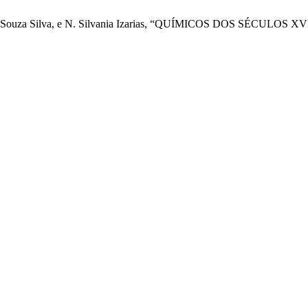
r, J. Souza Silva, e N. Silvania Izarias, “QUÍMICOS DOS SÉCULOS X