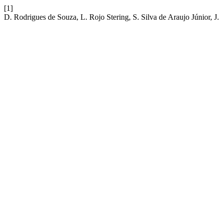
[1]
D. Rodrigues de Souza, L. Rojo Stering, S. Silva de Araujo Júnio