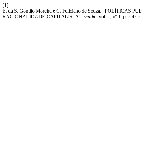
[1]
E. da S. Gontijo Moreira e C. Feliciano de Souza, “POLÍ
RACIONALIDADE CAPITALISTA”,
semlic
, vol. 1, nº 1, p. 250–