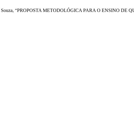
, e P. H. de Souza, “PROPOSTA METODOLÓGICA PARA O ENSINO