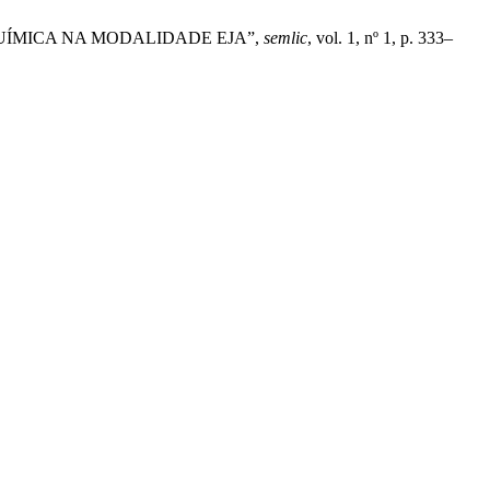
 DE QUÍMICA NA MODALIDADE EJA”,
semlic
, vol. 1, nº 1, p. 333–