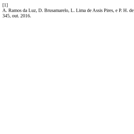
[1]
A. Ramos da Luz, D. Brusamarelo, L. Lima de Assis Pires
345, out. 2016.