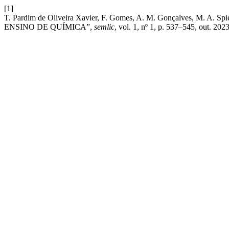
[1]
T. Pardim de Oliveira Xavier, F. Gomes, A. M. Gonçalves, M
ENSINO DE QUÍMICA”,
semlic
, vol. 1, nº 1, p. 537–545, out. 2023