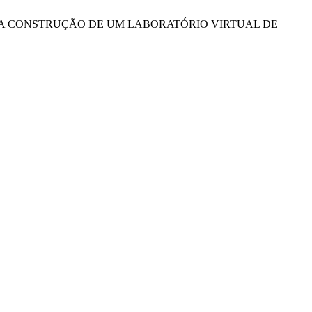
ETO LAVENQ - A CONSTRUÇÃO DE UM LABORATÓRIO VIRTUAL DE