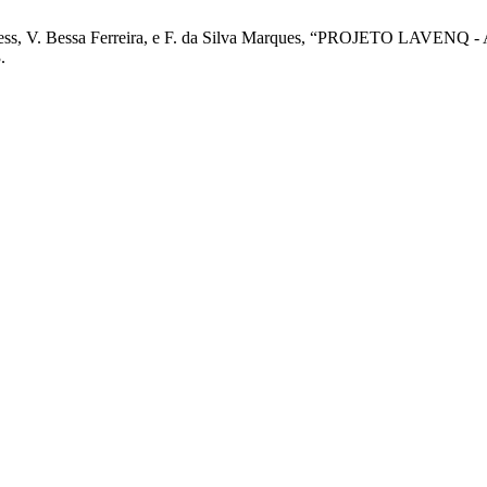
. A. Spiess, V. Bessa Ferreira, e F. da Silva Marques, “PROJ
.