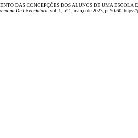
 “LEVANTAMENTO DAS CONCEPÇÕES DOS ALUNOS DE UMA ESCOL
Semana De Licenciatura
, vol. 1, nº 1, março de 2023, p. 50-60, https:/