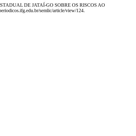
A ESTADUAL DE JATAÍ-GO SOBRE OS RISCOS AO
/periodicos.ifg.edu.br/semlic/article/view/124.