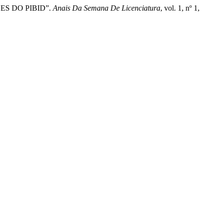
ÕES DO PIBID”.
Anais Da Semana De Licenciatura
, vol. 1, nº 1,