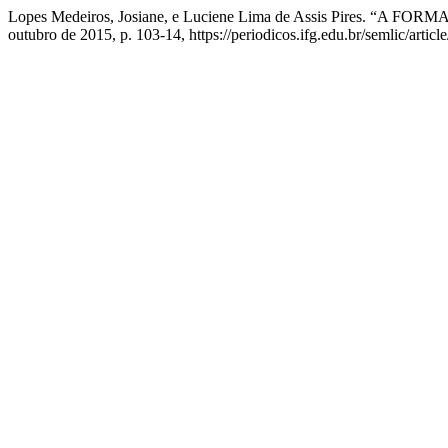
Lopes Medeiros, Josiane, e Luciene Lima de Assis Pires.
outubro de 2015, p. 103-14, https://periodicos.ifg.edu.br/semlic/articl