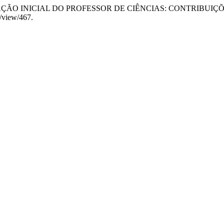
 “A FORMAÇÃO INICIAL DO PROFESSOR DE CIÊNCIAS: CONTRIBUIÇ
e/view/467.