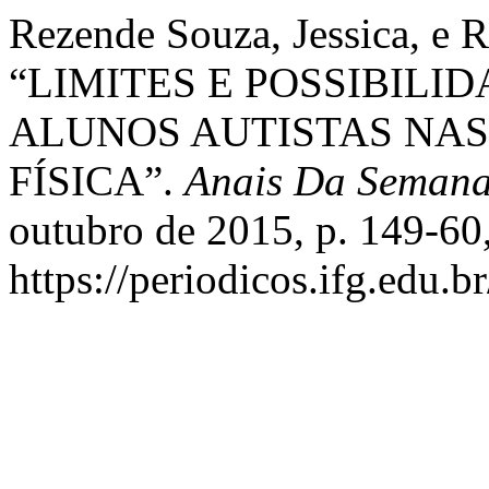
Rezende Souza, Jessica, e 
“LIMITES E POSSIBIL
ALUNOS AUTISTAS NA
FÍSICA”.
Anais Da Semana
outubro de 2015, p. 149-60
https://periodicos.ifg.edu.b