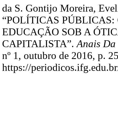
da S. Gontijo Moreira, Evel
“POLÍTICAS PÚBLICAS:
EDUCAÇÃO SOB A ÓTI
CAPITALISTA”.
Anais Da
nº 1, outubro de 2016, p. 2
https://periodicos.ifg.edu.b