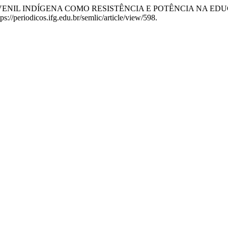
ANTO-JUVENIL INDÍGENA COMO RESISTÊNCIA E POTÊNCIA NA
tps://periodicos.ifg.edu.br/semlic/article/view/598.