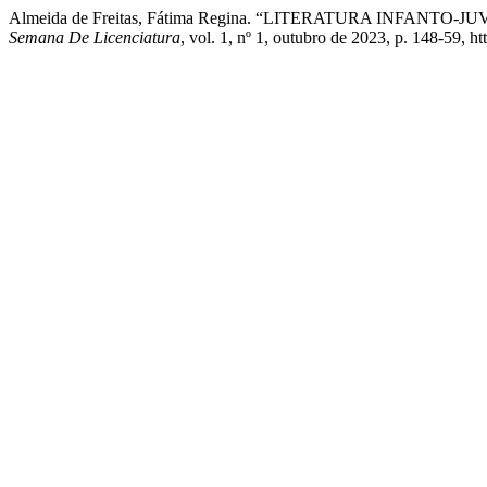
Almeida de Freitas, Fátima Regina. “LITERATURA INF
Semana De Licenciatura
, vol. 1, nº 1, outubro de 2023, p. 148-59, ht