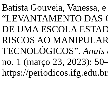
Batista Gouveia, Vanessa, 
“LEVANTAMENTO DAS 
DE UMA ESCOLA ESTAD
RISCOS AO MANIPULA
TECNOLÓGICOS”.
Anais 
no. 1 (março 23, 2023): 50
https://periodicos.ifg.edu.b