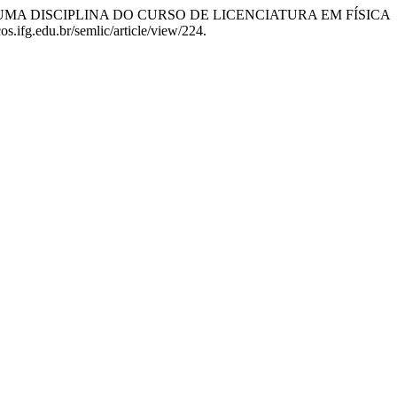
S EM UMA DISCIPLINA DO CURSO DE LICENCIATURA EM FÍSICA
os.ifg.edu.br/semlic/article/view/224.