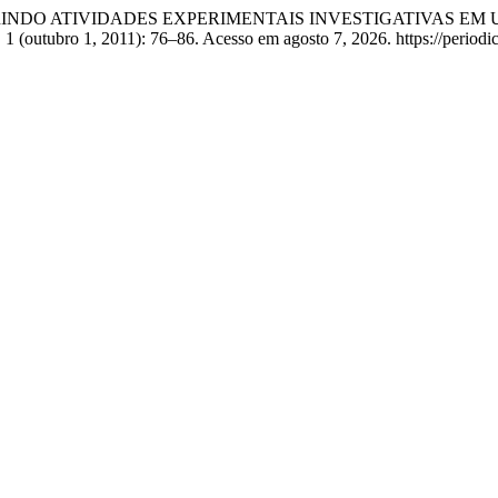
oso. “INSERINDO ATIVIDADES EXPERIMENTAIS INVESTIGATIVA
 1 (outubro 1, 2011): 76–86. Acesso em agosto 7, 2026. https://periodic