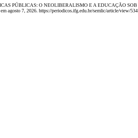
Souza. “POLÍTICAS PÚBLICAS: O NEOLIBERALISMO E A EDUCAÇÃ
m agosto 7, 2026. https://periodicos.ifg.edu.br/semlic/article/view/534