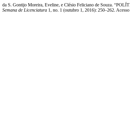
da S. Gontijo Moreira, Eveline, e Clésio Feliciano de 
Semana de Licenciatura
1, no. 1 (outubro 1, 2016): 250–262. Acesso e