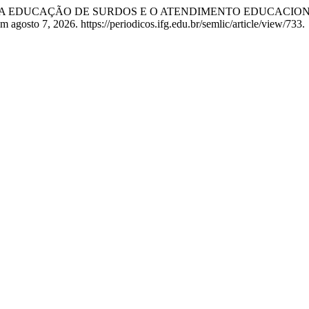
ira Chagas. “A EDUCAÇÃO DE SURDOS E O ATENDIMENTO EDUC
 agosto 7, 2026. https://periodicos.ifg.edu.br/semlic/article/view/733.