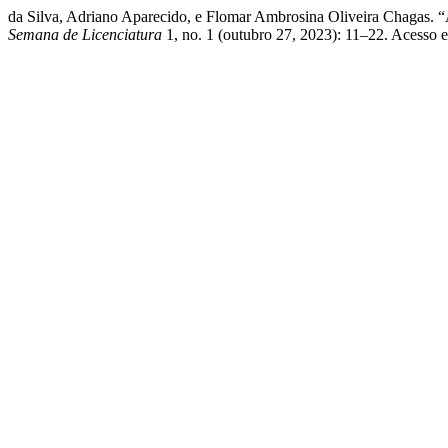
da Silva, Adriano Aparecido, e Flomar Ambrosina Olive
Semana de Licenciatura
1, no. 1 (outubro 27, 2023): 11–22. Acesso em