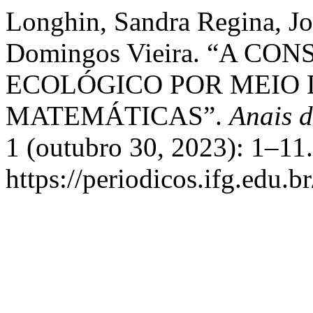
Longhin, Sandra Regina, Jo
Domingos Vieira. “A C
ECOLÓGICO POR MEIO 
MATEMÁTICAS”.
Anais 
1 (outubro 30, 2023): 1–11
https://periodicos.ifg.edu.b