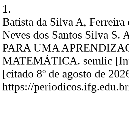
1.
Batista da Silva A, Ferrei
Neves dos Santos Silva 
PARA UMA APRENDIZAG
MATEMÁTICA. semlic [Inter
[citado 8º de agosto de 202
https://periodicos.ifg.edu.b